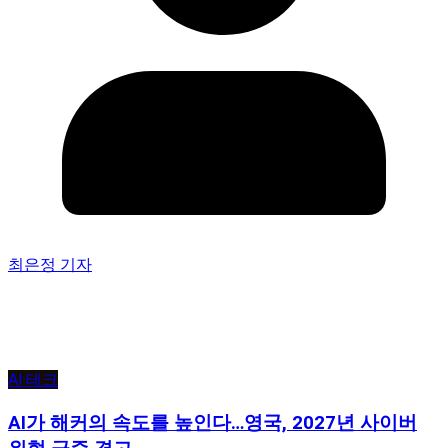
최은정 기자
AI·테크
AI가 해커의 속도를 높인다…영국, 2027년 사이버