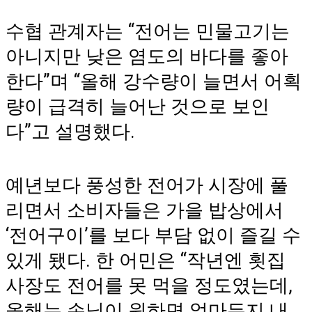
수협 관계자는 “전어는 민물고기는
아니지만 낮은 염도의 바다를 좋아
한다”며 “올해 강수량이 늘면서 어획
량이 급격히 늘어난 것으로 보인
다”고 설명했다.
예년보다 풍성한 전어가 시장에 풀
리면서 소비자들은 가을 밥상에서
‘전어구이’를 보다 부담 없이 즐길 수
있게 됐다. 한 어민은 “작년엔 횟집
사장도 전어를 못 먹을 정도였는데,
올해는 손님이 원하면 얼마든지 내