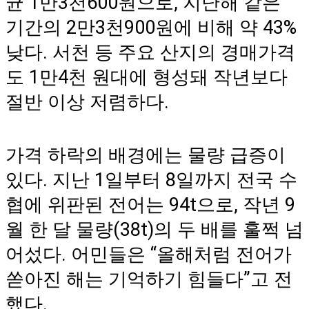
균 1만3천600원으로, 지난해 같은
기간의 2만3천900원에 비해 약 43%
낮다. 서천 등 주요 산지의 경매가격
도 1만4천 원대에 형성돼 작년보다
절반 이상 저렴하다.
가격 하락의 배경에는 물량 급증이
있다. 지난 1일부터 8일까지 전국 수
협에 위판된 전어는 94t으로, 작년 9
월 한 달 물량(38t)의 두 배를 훌쩍 넘
어섰다. 어민들은 “올해처럼 전어가
쏟아진 해는 기억하기 힘들다”고 전
했다.