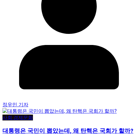
정우민 기자
사회·경제
문화
대통령은 국민이 뽑았는데, 왜 탄핵은 국회가 할까?