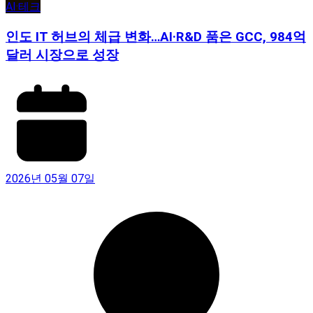
AI·테크
인도 IT 허브의 체급 변화…AI·R&D 품은 GCC, 984억
달러 시장으로 성장
2026년 05월 07일