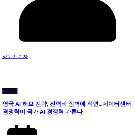
정우민 기자
AI·테크
영국 AI 허브 전략, 전력비 장벽에 직면…데이터센터
경쟁력이 국가 AI 경쟁력 가른다