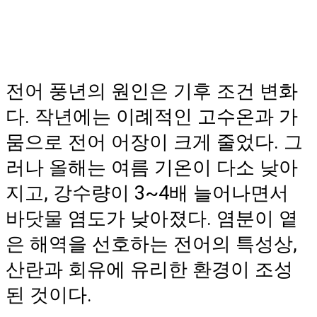
전어 풍년의 원인은 기후 조건 변화
다. 작년에는 이례적인 고수온과 가
뭄으로 전어 어장이 크게 줄었다. 그
러나 올해는 여름 기온이 다소 낮아
지고, 강수량이 3~4배 늘어나면서
바닷물 염도가 낮아졌다. 염분이 옅
은 해역을 선호하는 전어의 특성상,
산란과 회유에 유리한 환경이 조성
된 것이다.