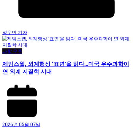
정우민 기자
과학·우주
제임스웹, 외계행성 ‘표면’을 읽다…미국 우주과학이
연 외계 지질학 시대
2026년 05월 07일