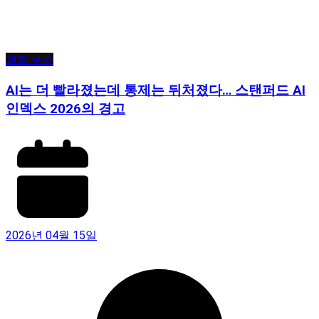
과학·우주
AI는 더 빨라졌는데 통제는 뒤처졌다… 스탠퍼드 AI
인덱스 2026의 경고
2026년 04월 15일