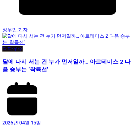
정우민 기자
과학·우주
달에 다시 서는 건 누가 먼저일까… 아르테미스 2 다
음 승부는 ‘착륙선’
2026년 04월 15일