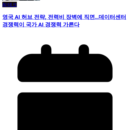
AI·테크
영국 AI 허브 전략, 전력비 장벽에 직면…데이터센터
경쟁력이 국가 AI 경쟁력 가른다