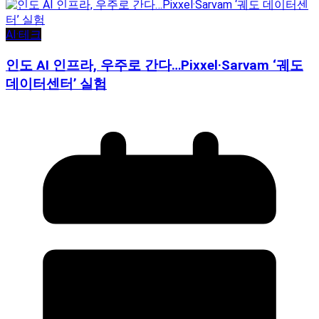
AI·테크
인도 AI 인프라, 우주로 간다…Pixxel·Sarvam ‘궤도
데이터센터’ 실험