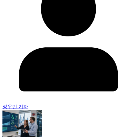
정우민 기자