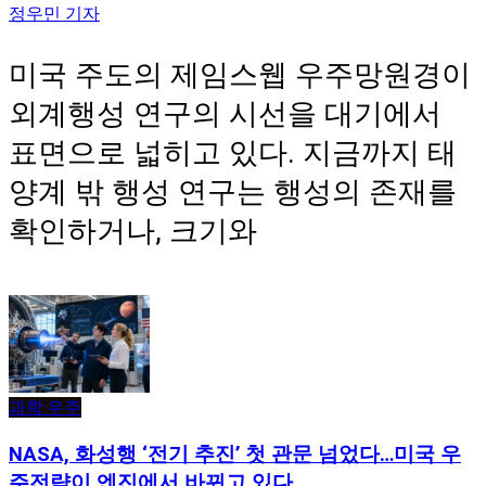
정우민 기자
미국 주도의 제임스웹 우주망원경이
외계행성 연구의 시선을 대기에서
표면으로 넓히고 있다. 지금까지 태
양계 밖 행성 연구는 행성의 존재를
확인하거나, 크기와
과학·우주
NASA, 화성행 ‘전기 추진’ 첫 관문 넘었다…미국 우
주전략이 엔진에서 바뀌고 있다