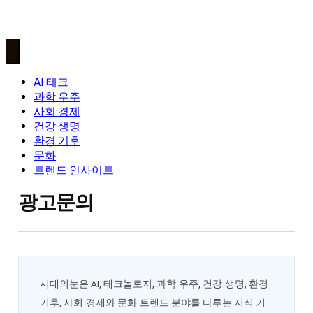
AI·테크
과학·우주
사회·경제
건강·생명
환경·기후
문화
트렌드·인사이트
광고문의
시대의눈은 AI, 테크놀로지, 과학·우주, 건강·생명, 환경·
기후, 사회·경제와 문화·트렌드 분야를 다루는 지식 기