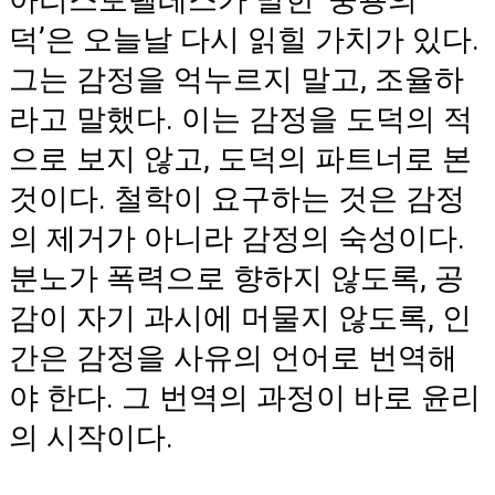
덕’은 오늘날 다시 읽힐 가치가 있다.
그는 감정을 억누르지 말고, 조율하
라고 말했다. 이는 감정을 도덕의 적
으로 보지 않고, 도덕의 파트너로 본
것이다. 철학이 요구하는 것은 감정
의 제거가 아니라 감정의 숙성이다.
분노가 폭력으로 향하지 않도록, 공
감이 자기 과시에 머물지 않도록, 인
간은 감정을 사유의 언어로 번역해
야 한다. 그 번역의 과정이 바로 윤리
의 시작이다.