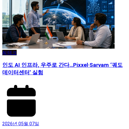
AI·테크
인도 AI 인프라, 우주로 간다…Pixxel·Sarvam ‘궤도
데이터센터’ 실험
2026년 05월 07일