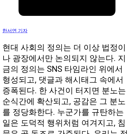
한서연 기자
현대 사회의 정의는 더 이상 법정이
나 광장에서만 논의되지 않는다. 지
금의 정의는 SNS 타임라인 위에서
형성되고, 댓글과 해시태그 속에서
증폭된다. 한 사건이 터지면 분노는
순식간에 확산되고, 공감은 그 분노
를 정당화한다. 누군가를 규탄하는
일은 도덕적 행위처럼 여겨지고, 침
묵은 곧 동조로 간주된다. 우리는 정