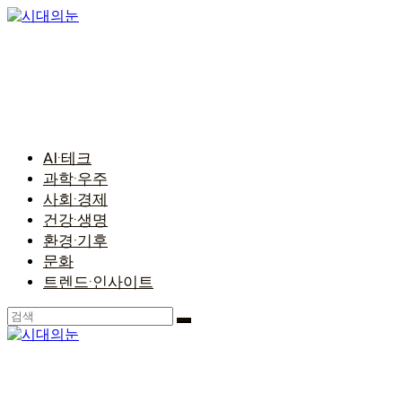
콘
텐
츠
로
건
너
뛰
기
AI·테크
과학·우주
사회·경제
건강·생명
환경·기후
문화
트렌드·인사이트