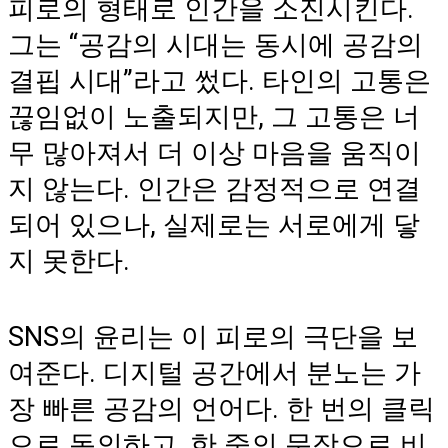
피로의 형태로 인간을 소진시킨다.
그는 “공감의 시대는 동시에 공감의
결핍 시대”라고 썼다. 타인의 고통은
끊임없이 노출되지만, 그 고통은 너
무 많아져서 더 이상 마음을 움직이
지 않는다. 인간은 감정적으로 연결
되어 있으나, 실제로는 서로에게 닿
지 못한다.
SNS의 윤리는 이 피로의 극단을 보
여준다. 디지털 공간에서 분노는 가
장 빠른 공감의 언어다. 한 번의 클릭
으로 동의하고, 한 줄의 문장으로 비