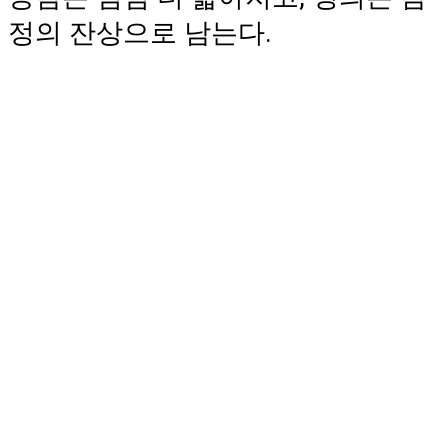
정의 잔상으로 남는다.