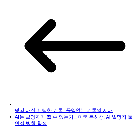
망각 대신 선택한 기록…끊임없는 기록의 시대
AI는 발명자가 될 수 없는가… 미국 특허청, AI 발명자 불
인정 방침 확정