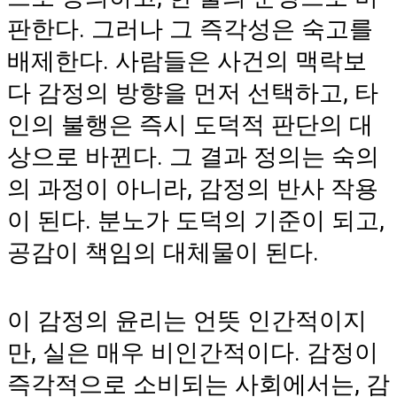
판한다. 그러나 그 즉각성은 숙고를
배제한다. 사람들은 사건의 맥락보
다 감정의 방향을 먼저 선택하고, 타
인의 불행은 즉시 도덕적 판단의 대
상으로 바뀐다. 그 결과 정의는 숙의
의 과정이 아니라, 감정의 반사 작용
이 된다. 분노가 도덕의 기준이 되고,
공감이 책임의 대체물이 된다.
이 감정의 윤리는 언뜻 인간적이지
만, 실은 매우 비인간적이다. 감정이
즉각적으로 소비되는 사회에서는, 감