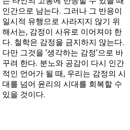
는 타인의 고통에 반응할 수 있을 때
인간으로 남는다. 그러나 그 반응이
일시적 유행으로 사라지지 않기 위
해서는, 감정이 사유로 이어져야 한
다. 철학은 감정을 금지하지 않는다.
다만 그것을 ‘생각하는 감정’으로 바
꾸려 한다. 분노와 공감이 다시 인간
적인 언어가 될 때, 우리는 감정의 시
대를 넘어 윤리의 시대를 회복할 수
있을 것이다.