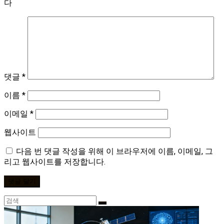
다
댓글
*
이름
*
이메일
*
웹사이트
다음 번 댓글 작성을 위해 이 브라우저에 이름, 이메일, 그
리고 웹사이트를 저장합니다.