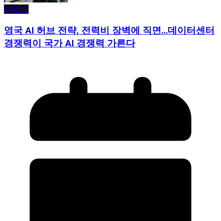
AI·테크
영국 AI 허브 전략, 전력비 장벽에 직면…데이터센터
경쟁력이 국가 AI 경쟁력 가른다