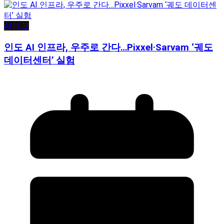
AI·테크
인도 AI 인프라, 우주로 간다…Pixxel·Sarvam ‘궤도
데이터센터’ 실험