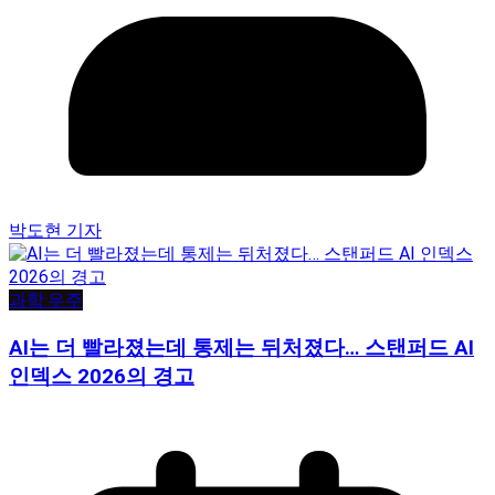
박도현 기자
과학·우주
AI는 더 빨라졌는데 통제는 뒤처졌다… 스탠퍼드 AI
인덱스 2026의 경고