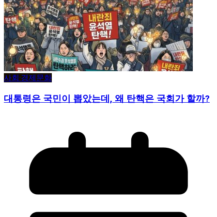
사회·경제
문화
대통령은 국민이 뽑았는데, 왜 탄핵은 국회가 할까?