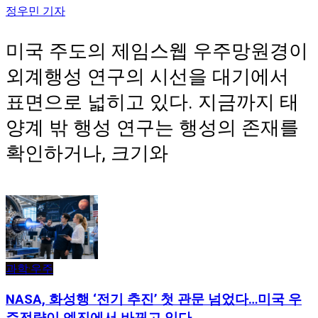
정우민 기자
미국 주도의 제임스웹 우주망원경이
외계행성 연구의 시선을 대기에서
표면으로 넓히고 있다. 지금까지 태
양계 밖 행성 연구는 행성의 존재를
확인하거나, 크기와
과학·우주
NASA, 화성행 ‘전기 추진’ 첫 관문 넘었다…미국 우
주전략이 엔진에서 바뀌고 있다