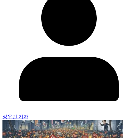
정우민 기자