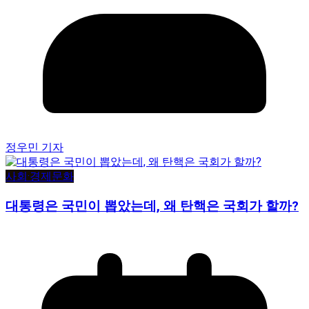
정우민 기자
사회·경제
문화
대통령은 국민이 뽑았는데, 왜 탄핵은 국회가 할까?