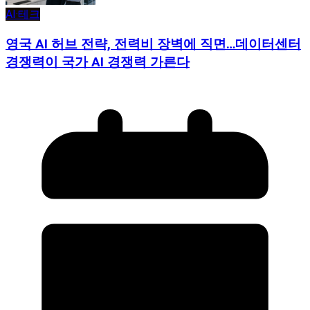
AI·테크
영국 AI 허브 전략, 전력비 장벽에 직면…데이터센터
경쟁력이 국가 AI 경쟁력 가른다