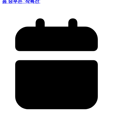
음 승부는 ‘착륙선’