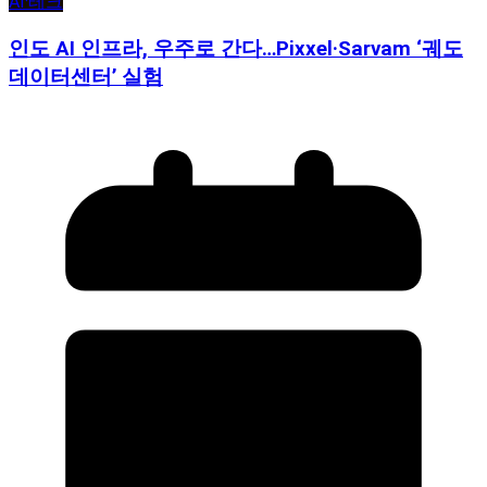
AI·테크
인도 AI 인프라, 우주로 간다…Pixxel·Sarvam ‘궤도
데이터센터’ 실험