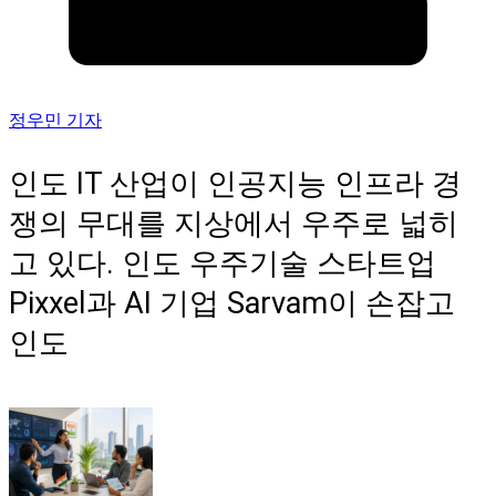
정우민 기자
인도 IT 산업이 인공지능 인프라 경
쟁의 무대를 지상에서 우주로 넓히
고 있다. 인도 우주기술 스타트업
Pixxel과 AI 기업 Sarvam이 손잡고
인도