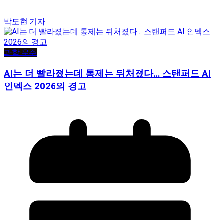
박도현 기자
과학·우주
AI는 더 빨라졌는데 통제는 뒤처졌다… 스탠퍼드 AI
인덱스 2026의 경고