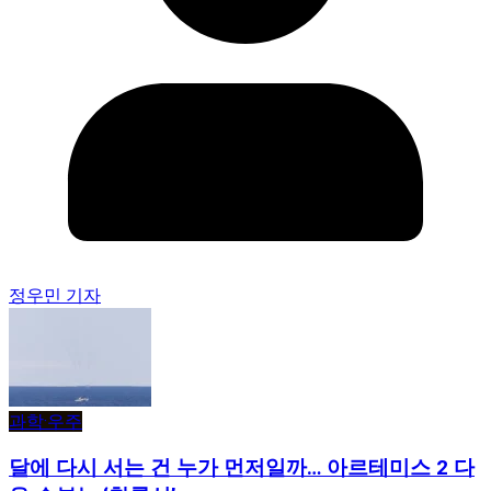
정우민 기자
과학·우주
달에 다시 서는 건 누가 먼저일까… 아르테미스 2 다