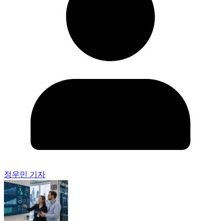
정우민 기자