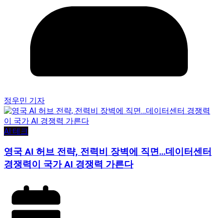
정우민 기자
AI·테크
영국 AI 허브 전략, 전력비 장벽에 직면…데이터센터
경쟁력이 국가 AI 경쟁력 가른다