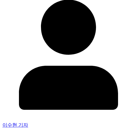
이수현 기자