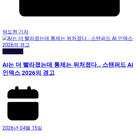
박도현 기자
과학·우주
AI는 더 빨라졌는데 통제는 뒤처졌다… 스탠퍼드 AI
인덱스 2026의 경고
2026년 04월 15일