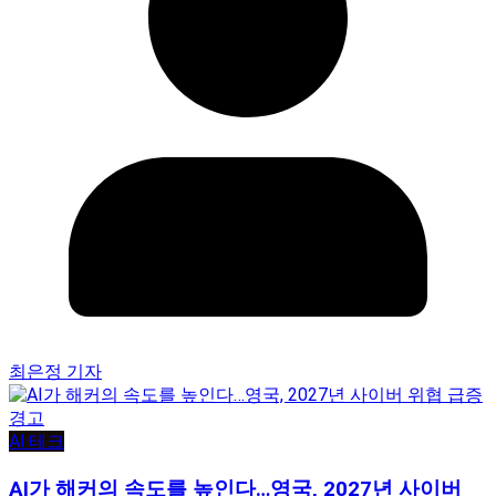
최은정 기자
AI·테크
AI가 해커의 속도를 높인다…영국, 2027년 사이버