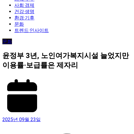
사회·경제
건강·생명
환경·기후
문화
트렌드·인사이트
문화
윤정부 3년, 노인여가복지시설 늘었지만
이용률·보급률은 제자리
2025년 09월 23일