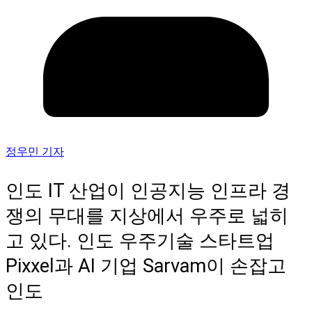
정우민 기자
인도 IT 산업이 인공지능 인프라 경
쟁의 무대를 지상에서 우주로 넓히
고 있다. 인도 우주기술 스타트업
Pixxel과 AI 기업 Sarvam이 손잡고
인도