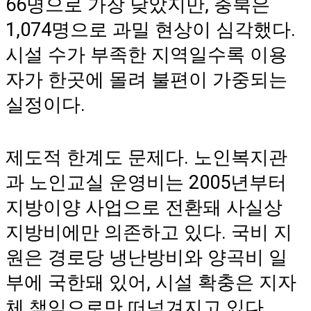
66명으로 가장 낮았지만, 충북은
1,074명으로 과밀 현상이 심각했다.
시설 수가 부족한 지역일수록 이용
자가 한곳에 몰려 불편이 가중되는
실정이다.
제도적 한계도 문제다. 노인복지관
과 노인교실 운영비는 2005년부터
지방이양 사업으로 전환돼 사실상
지방비에만 의존하고 있다. 국비 지
원은 경로당 냉난방비와 양곡비 일
부에 국한돼 있어, 시설 확충은 지자
체 책임으로만 떠넘겨지고 있다.