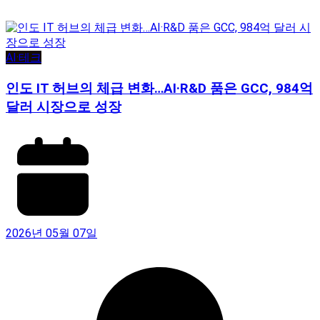
AI·테크
인도 IT 허브의 체급 변화…AI·R&D 품은 GCC, 984억
달러 시장으로 성장
2026년 05월 07일