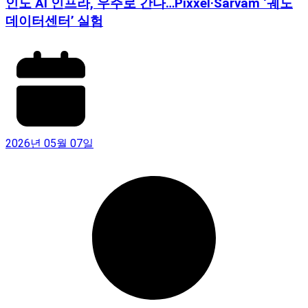
인도 AI 인프라, 우주로 간다…Pixxel·Sarvam ‘궤도
데이터센터’ 실험
2026년 05월 07일