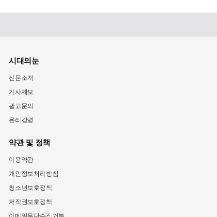
시대의눈
신문소개
기사제보
광고문의
윤리강령
약관 및 정책
이용약관
개인정보처리방침
청소년보호정책
저작권보호정책
이메일무단수집거부