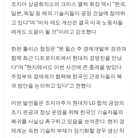
조지아 상공회의소의 크리스 클락 회장 역시 “한국,
일본, 독일 등 해외 기술자들이 공장 건설에 참여하
고 있다”며 “비자 제도 개선은 결국 미국 노동자들
에게도 도움이 될 것”이라고 강조했다.
한편 톨리슨 청장은 “팻 윌슨 주 경제개발부 장관과
함께 최근 디트로이트에서 현대차 경영진을 만났
다”며 “현지에서도 이번 사건에 큰 충격을 받았다.
주정부와 경제계가 협력해 한국인 근로자들의 복
귀 방안을 논의하고 있다”고 전했다.
이번 발언들은 조지아주가 현대차·LG 합작 공장의
조기 완공과 정상 운영을 위해 한국인 기술자들의
복귀를 사실상 촉구하고 있음을 보여준다. 현지 경
제계는 숙련 기술자 부재가 장기화할 경우 생산 차