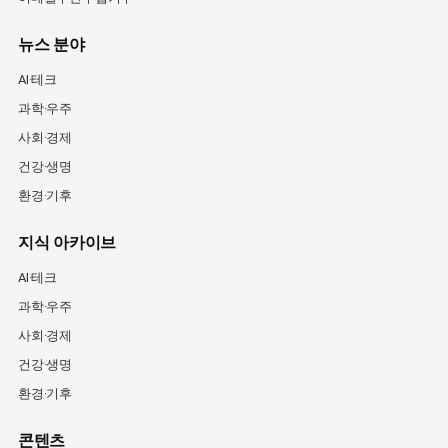
뉴스 분야
AI·테크
과학·우주
사회·경제
건강·생명
환경·기후
지식 아카이브
AI·테크
과학·우주
사회·경제
건강·생명
환경·기후
콘텐츠