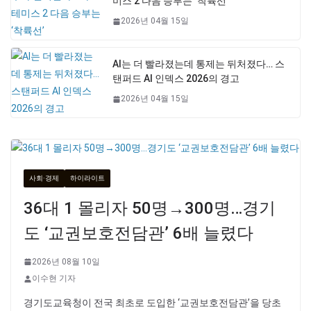
미스 2 다음 승부는 ‘착륙선’
2026년 04월 15일
AI는 더 빨라졌는데 통제는 뒤처졌다… 스
탠퍼드 AI 인덱스 2026의 경고
2026년 04월 15일
사회·경제
하이라이트
36대 1 몰리자 50명→300명…경기
도 ‘교권보호전담관’ 6배 늘렸다
2026년 08월 10일
이수현 기자
경기도교육청이 전국 최초로 도입한 ‘교권보호전담관’을 당초