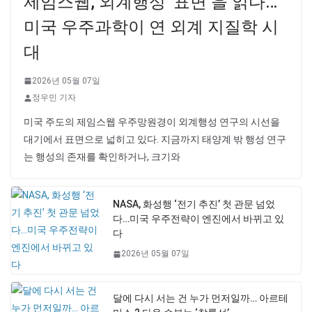
제임스웹, 외계행성 ‘표면’을 읽다…
미국 우주과학이 연 외계 지질학 시
대
2026년 05월 07일
정우민 기자
미국 주도의 제임스웹 우주망원경이 외계행성 연구의 시선을
대기에서 표면으로 넓히고 있다. 지금까지 태양계 밖 행성 연구
는 행성의 존재를 확인하거나, 크기와
NASA, 화성행 ‘전기 추진’ 첫 관문 넘었
다…미국 우주전략이 엔진에서 바뀌고 있
다
2026년 05월 07일
달에 다시 서는 건 누가 먼저일까… 아르테