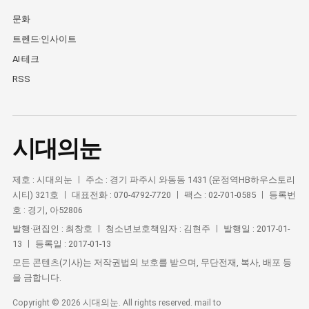
문화
트렌드·인사이트
AI·테크
RSS
시대의눈
제호 : 시대의눈 ㅣ 주소 : 경기 파주시 와동동 1431 (운정역HB하우스토리
시티) 321호 ㅣ 대표전화 : 070-4792-7720 ㅣ 팩스 : 02-701-0585 ㅣ 등록번
호 : 경기, 아52806
발행·편집인 : 최창호 ㅣ 청소년보호책임자 : 김현주 ㅣ 발행일 : 2017-01-
13 ㅣ 등록일 : 2017-01-13
모든 콘텐츠(기사)는 저작권법의 보호를 받으며, 무단전재, 복사, 배포 등
을 금합니다.
Copyright © 2026 시대의눈. All rights reserved. mail to