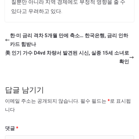
질뿐만 아니라 지역 경제에도 부정적 영향을 줄 수
있다고 우려하고 있다.
한·미 금리 격차 5개월 만에 축소… 한국은행, 금리 인하
카드 힘받나
美 인기 가수 D4vd 차량서 발견된 시신, 실종 15세 소녀로
확인
답글 남기기
이메일 주소는 공개되지 않습니다.
필수 필드는
*
로 표시됩
니다
댓글
*