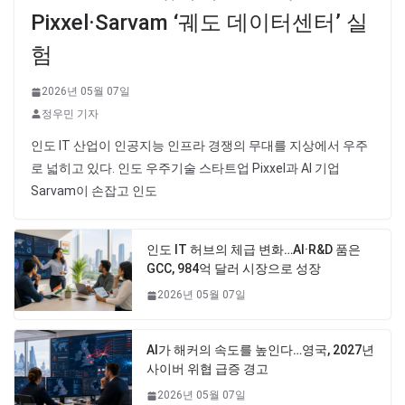
Pixxel·Sarvam ‘궤도 데이터센터’ 실
험
2026년 05월 07일
정우민 기자
인도 IT 산업이 인공지능 인프라 경쟁의 무대를 지상에서 우주
로 넓히고 있다. 인도 우주기술 스타트업 Pixxel과 AI 기업
Sarvam이 손잡고 인도
인도 IT 허브의 체급 변화…AI·R&D 품은
GCC, 984억 달러 시장으로 성장
2026년 05월 07일
AI가 해커의 속도를 높인다…영국, 2027년
사이버 위협 급증 경고
2026년 05월 07일