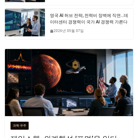
영국 AI 허브 전략, 전력비 장벽에 직면…데
이터센터 경쟁력이 국가 AI 경쟁력 가른다
2026년 05월 07일
과학·우주