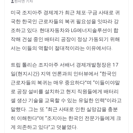
한서연 기자
미국 조지아주 경제계가 최근 체포·구금 사태로 귀
국한 한국인 근로자들의 복귀 필요성을 잇따라 강
조하고 있다. 현대자동차와 LG에너지솔루션이 합
작해 건설 중인 배터리 공장이 정상 가동되기 위해
서는 이들의 역할이 절대적이라는 이유에서다.
트립 톨리슨 조지아주 서배너 경제개발청장은 17
일(현지시간) 지역 언론과의 인터뷰에서 “한국인
근로자들의 복귀는 매우 중요하다”며 “이들이야말
로 공장 설비를 설치하고 현지 직원들에게 배터리
셀 생산 기술을 교육할 수 있는 유일한 인력”이라고
말했다. 그는 또 “최근 사태로 인한 실망감을 충분
히 이해한다”며 “조지아는 한국인 전문가들에게 크
게 의존하고 있다”고 덧붙였다.