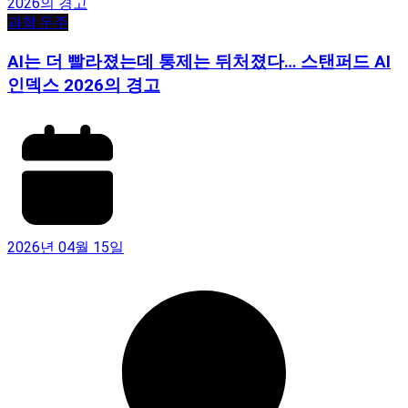
과학·우주
AI는 더 빨라졌는데 통제는 뒤처졌다… 스탠퍼드 AI
인덱스 2026의 경고
2026년 04월 15일