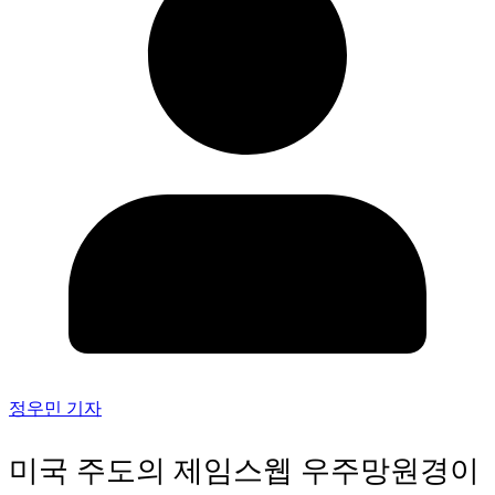
정우민 기자
미국 주도의 제임스웹 우주망원경이