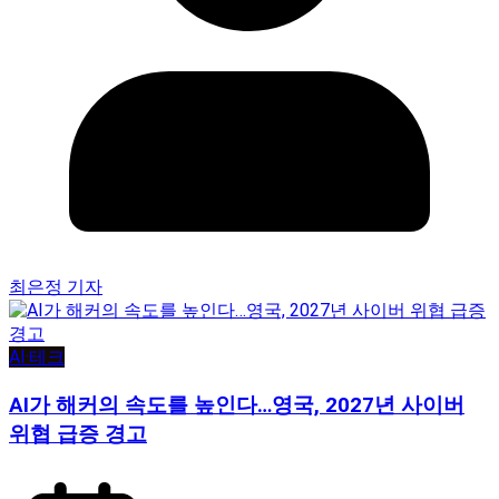
최은정 기자
AI·테크
AI가 해커의 속도를 높인다…영국, 2027년 사이버
위협 급증 경고