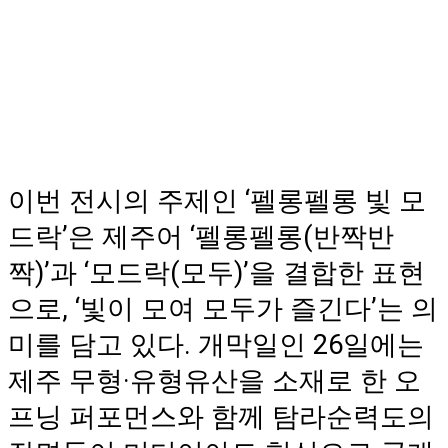
이번 전시의 주제인 ‘펠롱펠롱 빛 모
드락’은 제주어 ‘펠롱펠롱(반짝반
짝)’과 ‘모드락(모두)’을 결합한 표현
으로, ‘빛이 모여 모두가 즐긴다’는 의
미를 담고 있다. 개막일인 26일에는
제주 무형·유형유산을 소재로 한 오
프닝 퍼포먼스와 함께 탐라순력도의