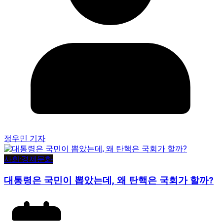
정우민 기자
사회·경제
문화
대통령은 국민이 뽑았는데, 왜 탄핵은 국회가 할까?