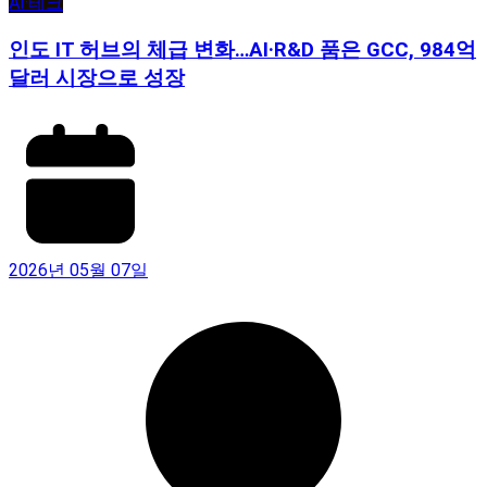
AI·테크
인도 IT 허브의 체급 변화…AI·R&D 품은 GCC, 984억
달러 시장으로 성장
2026년 05월 07일