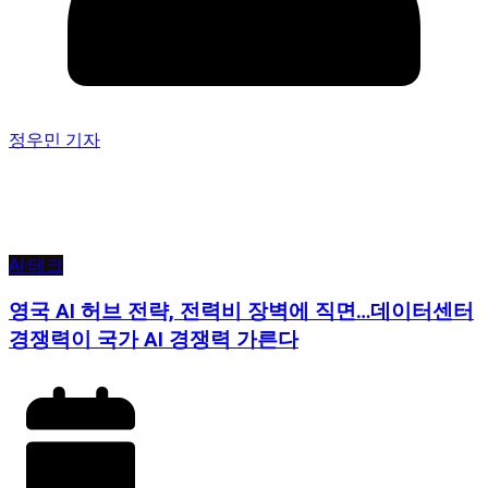
정우민 기자
AI·테크
영국 AI 허브 전략, 전력비 장벽에 직면…데이터센터
경쟁력이 국가 AI 경쟁력 가른다