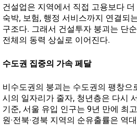
건설업은 지역에서 직접 고용보다 더 넓
숙박, 보험, 행정 서비스까지 연결되
구조다. 그래서 건설투자 붕괴는 단순
전체의 동력 상실로 이어진다.
수도권 집중의 가속 페달
비수도권의 붕괴는 수도권의 팽창으로
시의 일자리가 줄자, 청년층은 다시 서
기준, 서울 유입 인구는 9년 만에 최고
원·전북·경북 지역의 순유출률은 역대