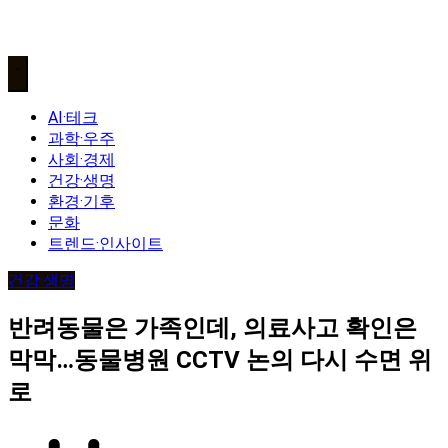
AI·테크
과학·우주
사회·경제
건강·생명
환경·기후
문화
트렌드·인사이트
건강·생명
반려동물은 가족인데, 의료사고 확인은
막막…동물병원 CCTV 논의 다시 수면 위
로