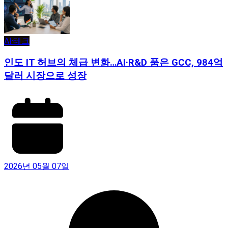
AI·테크
인도 IT 허브의 체급 변화…AI·R&D 품은 GCC, 984억
달러 시장으로 성장
2026년 05월 07일