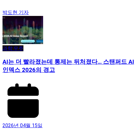
박도현 기자
과학·우주
AI는 더 빨라졌는데 통제는 뒤처졌다… 스탠퍼드 AI
인덱스 2026의 경고
2026년 04월 15일