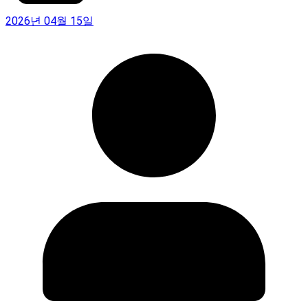
2026년 04월 15일